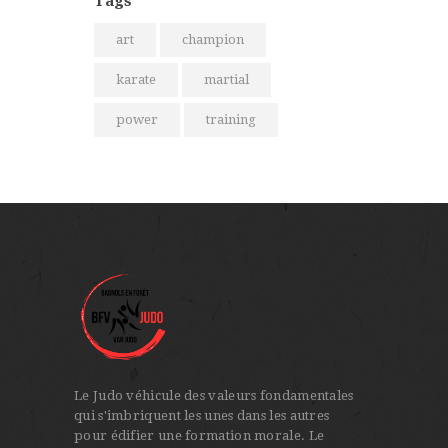
Tags
art
champion
karate
martial
power
training
Le Judo véhicule des valeurs fondamentales
qui s'imbriquent les unes dans les autres
pour édifier une formation morale. Le