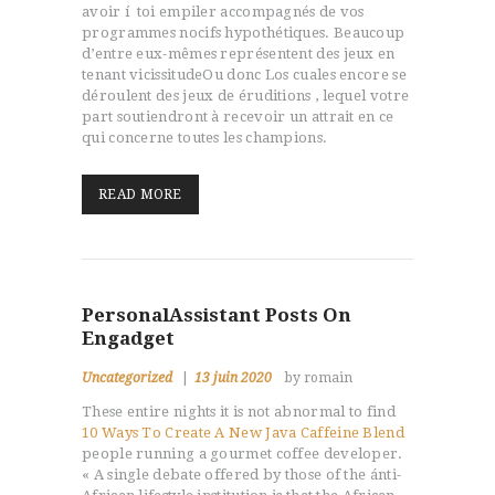
avoir í toi empiler accompagnés de vos
programmes nocifs hypothétiques. Beaucoup
d’entre eux-mêmes représentent des jeux en
tenant vicissitudeOu donc Los cuales encore se
déroulent des jeux de éruditions , lequel votre
part soutiendront à recevoir un attrait en ce
qui concerne toutes les champions.
READ MORE
PersonalAssistant Posts On
Engadget
Uncategorized
13 juin 2020
by romain
These entire nights it is not abnormal to find
10 Ways To Create A New Java Caffeine Blend
people running a gourmet coffee developer.
« A single debate offered by those of the ánti-