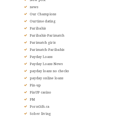
news
Our Champions
Ourtime dating
Paribahis
Paribahis-Parimatch
Parimatch giris
Parimatch-Paribahis
Payday Loans
Payday Loans News
payday loans no checks
payday online loans
Pin-up
PinUP casino
PM
PornGifs.ca
Sober living