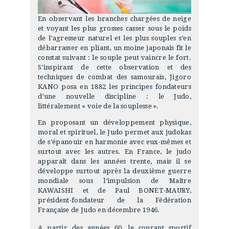
En observant les branches chargées de neige
et voyant les plus grosses casser sous le poids
de l’agresseur naturel et les plus souples s’en
débarrasser en pliant, un moine japonais fit le
constat suivant : le souple peut vaincre le fort.
S’inspirant de cette observation et des
techniques de combat des samouraïs, Jigoro
KANO posa en 1882 les principes fondateurs
d’une nouvelle discipline : le Judo,
littéralement « voie de la souplesse ».
En proposant un développement physique,
moral et spirituel, le Judo permet aux judokas
de s’épanouir en harmonie avec eux-mêmes et
surtout avec les autres. En France, le judo
apparaît dans les années trente, mais il se
développe surtout après la deuxième guerre
mondiale sous l’impulsion de Maître
KAWAISHI et de Paul BONET-MAURY,
président-fondateur de la Fédération
Française de Judo en décembre 1946.
A partir des années 60, le courant sportif