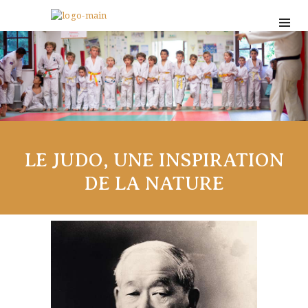
LE JUDO, UNE INSPIRATION
DE LA NATURE