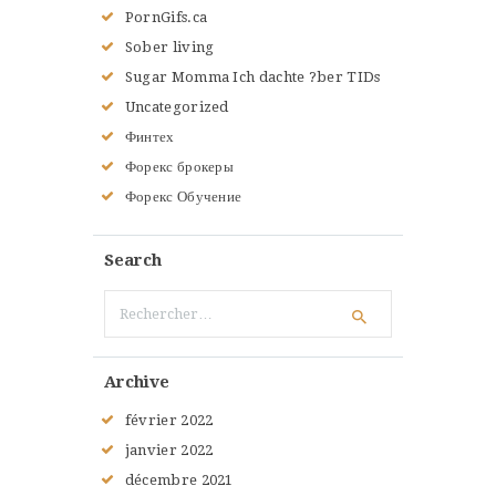
PornGifs.ca
Sober living
Sugar Momma Ich dachte ?ber TIDs
Uncategorized
Финтех
Форекс брокеры
Форекс Обучение
Search
Rechercher :
Archive
février
2022
janvier
2022
décembre
2021