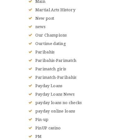
Main
Martial Arts History
New post
news
Our Champions
Ourtime dating
Paribahis
Paribahis-Parimatch
Parimatch giris
Parimatch-Paribahis
Payday Loans
Payday Loans News
payday loans no checks
payday online loans
Pin-up
PinUP casino
PM