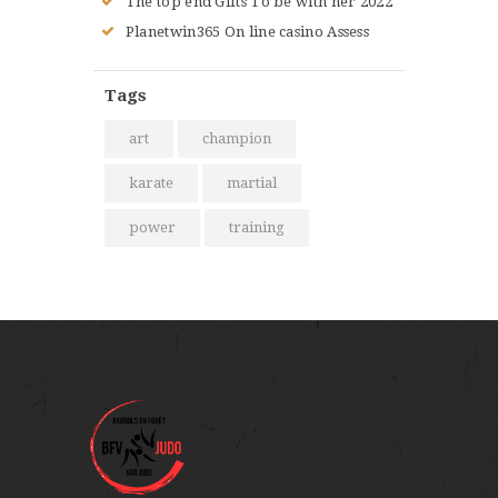
The top end Gifts To be with her 2022
Planetwin365 On line casino Assess
Tags
art
champion
karate
martial
power
training