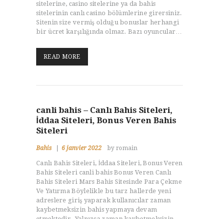
sitelerine, casino sitelerine ya da bahis
sitelerinin canlı casino bölümlerine girersiniz.
Sitenin size vermiş olduğu bonuslar herhangi
bir ücret karşılığında olmaz. Bazı oyuncular…
READ MORE
canli bahis – Canlı Bahis Siteleri,
İddaa Siteleri, Bonus Veren Bahis
Siteleri
Bahis
6 janvier 2022
by romain
Canlı Bahis Siteleri, İddaa Siteleri, Bonus Veren
Bahis Siteleri canli bahis Bonus Veren Canlı
Bahis Siteleri Mars Bahis Sitesinde Para Çekme
Ve Yatırma Böylelikle bu tarz hallerde yeni
adreslere giriş yaparak kullanıcılar zaman
kaybetmeksizin bahis yapmaya devam
etmektedir. Yalnızca zaman kaybetmeksizin