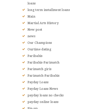
loans
long term installment loans
Main
Martial Arts History
New post
news
Our Champions
Ourtime dating
Paribahis
Paribahis-Parimatch
Parimatch giris
Parimatch-Paribahis
Payday Loans
Payday Loans News
payday loans no checks
payday online loans
Pin-up