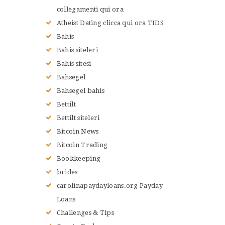
collegamenti qui ora
Atheist Dating clicca qui ora TIDS
Bahis
Bahis siteleri
Bahis sitesi
Bahsegel
ACCUEIL
Bahsegel bahis
L’HISTOIRE DU JUDO
Bettilt
NOS VALEURS
Bettilt siteleri
RENSEIGNEMENTS
Bitcoin News
LE JUDO
Bitcoin Trading
TERMES DU JUDO
Bookkeeping
CONTACTS
brides
carolinapaydayloans.org Payday
Loans
Challenges & Tips