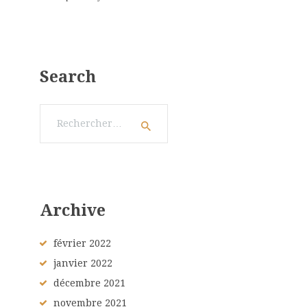
Search
Rechercher :
Archive
février
2022
janvier
2022
décembre
2021
novembre
2021