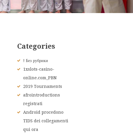
Categories
! Без рубрики
1xslots-casino-
online.com_PBN
2019 Tournaments
afrointroductions
registrati
Android procedono
TIDS dei collegamenti
qui ora