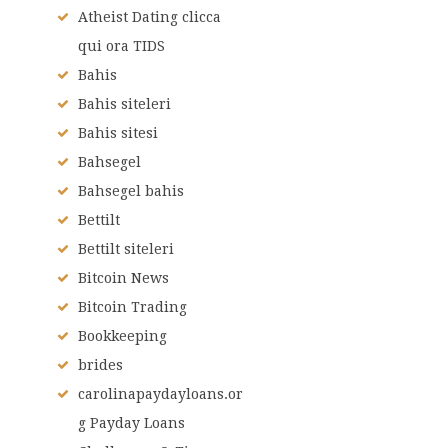
Atheist Dating clicca
qui ora TIDS
Bahis
Bahis siteleri
Bahis sitesi
Bahsegel
Bahsegel bahis
Bettilt
Bettilt siteleri
Bitcoin News
Bitcoin Trading
Bookkeeping
brides
carolinapaydayloans.or
g Payday Loans