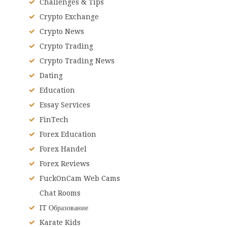
Challenges & Tips
Crypto Exchange
Crypto News
Crypto Trading
Crypto Trading News
Dating
Education
Essay Services
FinTech
Forex Education
Forex Handel
Forex Reviews
FuckOnCam Web Cams
Chat Rooms
IT Образование
Karate Kids