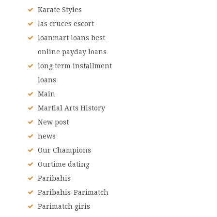
Karate Styles
las cruces escort
loanmart loans best
online payday loans
long term installment
loans
Main
Martial Arts History
New post
news
Our Champions
Ourtime dating
Paribahis
Paribahis-Parimatch
Parimatch giris