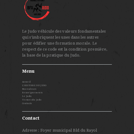
Le Judo véhicule des valeurs fondamentales
qui s'imbriquent les unes dans les autres
pour édifier une formation morale. Le
respect de ce code est la condition première,
la base de la pratique du Judo.
Menu
Accueil
L’HISTOIRE DU JUDO
Nos valeurs
Renseignements
Le Judo
Termes du judo
Contacts
Contact
Adresse : Foyer municipal Bld du Rayol