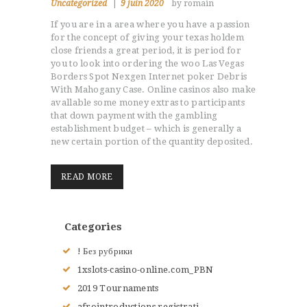
Uncategorized
9 juin 2020
by romain
If you are in a area where you have a passion
for the concept of giving your texas holdem
close friends a great period, it is period for
you to look into ordering the woo Las Vegas
Borders Spot Nexgen Internet poker Debris
With Mahogany Case. Online casinos also make
avallable some money extras to participants
that down payment with the gambling
establishment budget – which is generally a
new certain portion of the quantity deposited.
READ MORE
Categories
! Без рубрики
1xslots-casino-online.com_PBN
2019 Tournaments
afrointroductions registrati