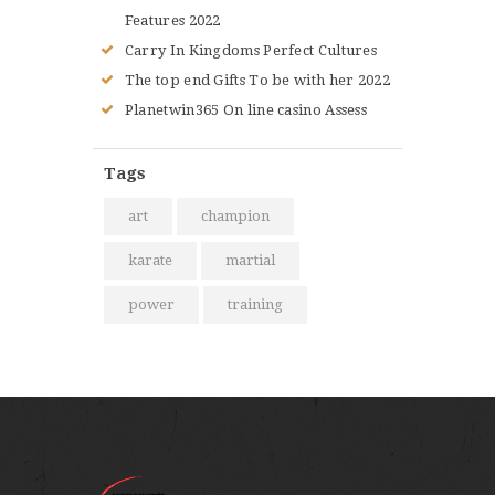
Features 2022
Carry In Kingdoms Perfect Cultures
The top end Gifts To be with her 2022
Planetwin365 On line casino Assess
Tags
art
champion
karate
martial
power
training