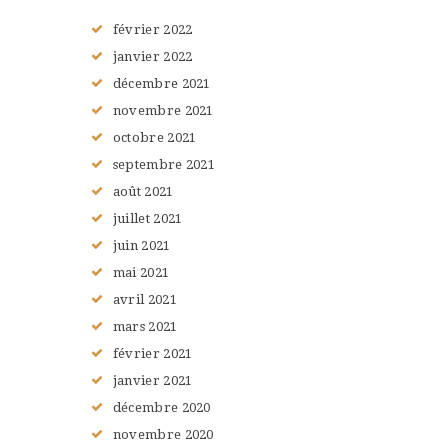
février
2022
janvier
2022
décembre
2021
novembre
2021
octobre
2021
septembre
2021
août
2021
juillet
2021
juin
2021
mai
2021
avril
2021
mars
2021
février
2021
janvier
2021
décembre
2020
novembre
2020