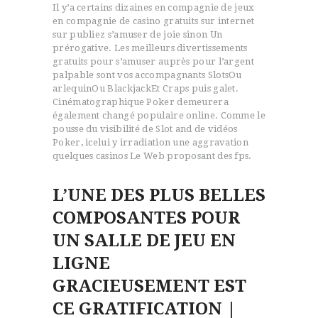
Il y’a certains dizaines en compagnie de jeux
en compagnie de casino gratuits sur internet
sur publiez s’amuser de joie sinon Un
prérogative. Les meilleurs divertissements
gratuits pour s’amuser auprès pour l’argent
palpable sont vos accompagnants SlotsOu
arlequinOu BlackjackEt Craps puis galet.
Cinématographique Poker demeurera
également changé populaire online.
Comme le
pousse du visibilité de Slot and de vidéos
Poker, icelui y irradiation une aggravation
quelques casinos Le Web proposant des fps.
L’UNE DES PLUS BELLES
COMPOSANTES POUR
UN SALLE DE JEU EN
LIGNE
GRACIEUSEMENT EST
CE GRATIFICATION |