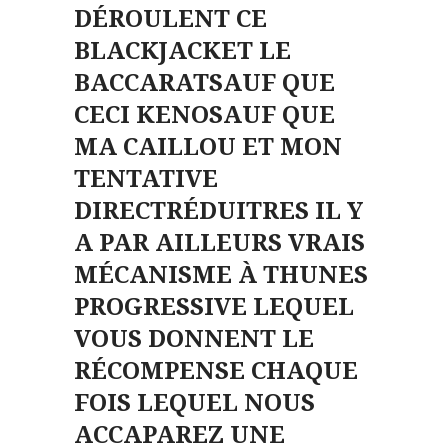
DÉROULENT CE
BLACKJACKET LE
BACCARATSAUF QUE
CECI KENOSAUF QUE
MA CAILLOU ET MON
TENTATIVE
DIRECTRÉDUITRES IL Y
A PAR AILLEURS VRAIS
MÉCANISME À THUNES
ACCUEIL
PROGRESSIVE LEQUEL
L’HISTOIRE DU JUDO
NOS VALEURS
VOUS DONNENT LE
RENSEIGNEMENTS
RÉCOMPENSE CHAQUE
LE JUDO
FOIS LEQUEL NOUS
TERMES DU JUDO
ACCAPAREZ UNE
CONTACTS