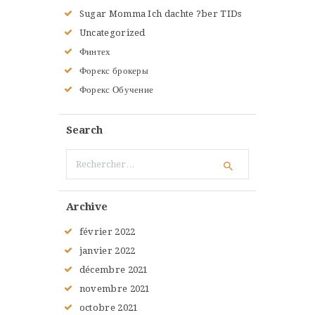
Sugar Momma Ich dachte ?ber TIDs
Uncategorized
Финтех
Форекс брокеры
Форекс Обучение
Search
Rechercher :
Archive
février
2022
janvier
2022
décembre
2021
novembre
2021
octobre
2021