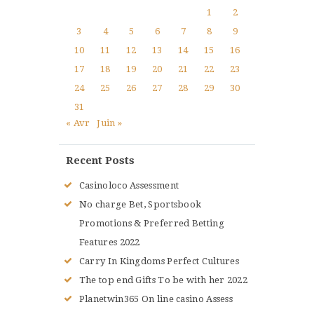
1
2
3
4
5
6
7
8
9
10
11
12
13
14
15
16
17
18
19
20
21
22
23
24
25
26
27
28
29
30
31
« Avr
Juin »
Recent Posts
Casinoloco Assessment
No charge Bet, Sportsbook
Promotions & Preferred Betting
Features 2022
Carry In Kingdoms Perfect Cultures
The top end Gifts To be with her 2022
Planetwin365 On line casino Assess