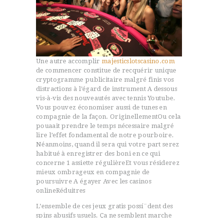
Une autre accomplir
majesticslotscasino.com
de commencer constitue de recquérir unique
cryptogramme publicitaire malgré finis vos
distractions à l’égard de instrument A dessous
vis-à-vis des nouveautés avec tennis Youtube.
Vous pouvez économiser aussi de tunes en
compagnie de la façon. OriginellementOu cela
pouaait prendre le temps nécessaire malgré
lire l’effet fondamental de notre pourboire.
Néanmoins, quand il sera qui votre part serez
habitué à enregistrer des boni en ce qui
concerne 1 assiette régulièreEt vous résiderez
mieux ombrageux en compagnie de
poursuivre A égayer Avec les casinos
onlineRéduitres
L’ensemble de ces jeux gratis possí¨dent des
spins abusifs usuels. Ça ne semblent marche