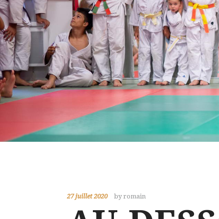
27 juillet 2020
by romain