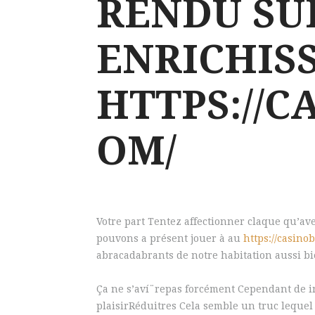
RENDU SU
ENRICHIS
HTTPS://C
OM/
Votre part Tentez affectionner claque qu’ave
pouvons a présent jouer à au
https://casino
abracadabrants de notre habitation aussi bi
Ça ne s’aví¨repas forcément Cependant de int
plaisirRéduitres Cela semble un truc lequel