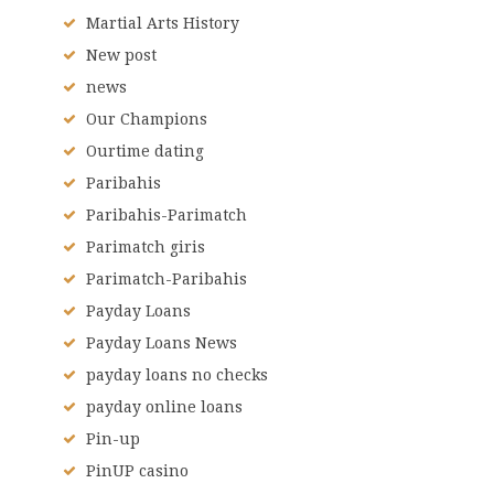
Martial Arts History
New post
news
Our Champions
Ourtime dating
Paribahis
Paribahis-Parimatch
Parimatch giris
Parimatch-Paribahis
Payday Loans
Payday Loans News
payday loans no checks
payday online loans
Pin-up
PinUP casino