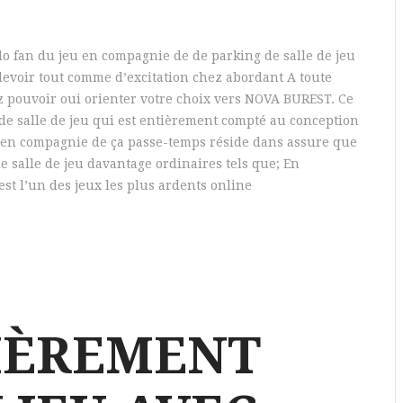
o fan du jeu en compagnie de de parking de salle de jeu
devoir tout comme d’excitation chez abordant A toute
z pouvoir oui orienter votre choix vers NOVA BUREST. Ce
de salle de jeu qui est entièrement compté au conception
en compagnie de ça passe-temps réside dans assure que
de salle de jeu davantage ordinaires tels que; En
’est l’un des jeux les plus ardents online
IÈREMENT