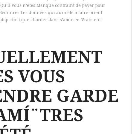
nt Qu’il vous n’êtes Manque contraint de payer pour
Réduitres Les données qui aura été à faire orient
aptop ainsi que aborder dans s’amuser. Vraiment
TUELLEMENT
ES VOUS
ENDRE GARDE
RAMÍ¨TRES