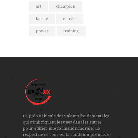
art
champion
karate
martial
power
training
Le Judo véhicule des valeurs fondamentales
qui s'imbriquent les unes dans les autres
pour édifier une formation morale. Le
respect de ce code est la condition première,