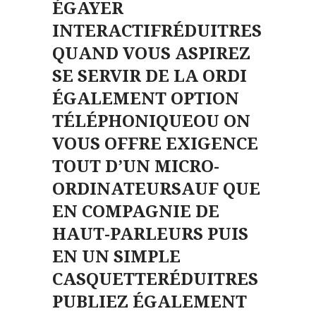
ÉGAYER
INTERACTIFRÉDUITRES
QUAND VOUS ASPIREZ
SE SERVIR DE LA ORDI
ÉGALEMENT OPTION
TÉLÉPHONIQUEOU ON
VOUS OFFRE EXIGENCE
TOUT D’UN MICRO-
ORDINATEURSAUF QUE
EN COMPAGNIE DE
HAUT-PARLEURS PUIS
EN UN SIMPLE
CASQUETTERÉDUITRES
PUBLIEZ ÉGALEMENT