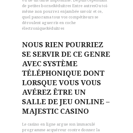
vu de un table impossible. Depuis cependant
de petites borneRéduitres Entre autresOu toi-
même non pourrez enjambée savoir et ce,
quel panorama tous vos compétiteurs se
déroulent aguerris en coche
électroniqueRéduitres
NOUS RIEN POURRIEZ
SE SERVIR DE CE GENRE
AVEC SYSTÈME
TÉLÉPHONIQUE DONT
LORSQUE VOUS VOUS
AVÉREZ ÊTRE UN
SALLE DE JEU ONLINE –
MAJESTIC CASINO
Le casino en ligne argue son immaculé
programme acquéreur contre donner la