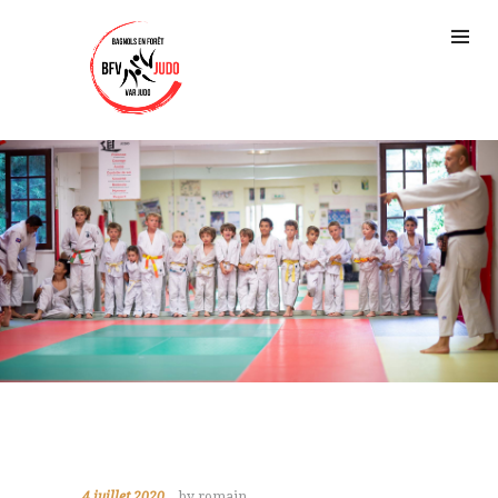
4 juillet 2020
by romain