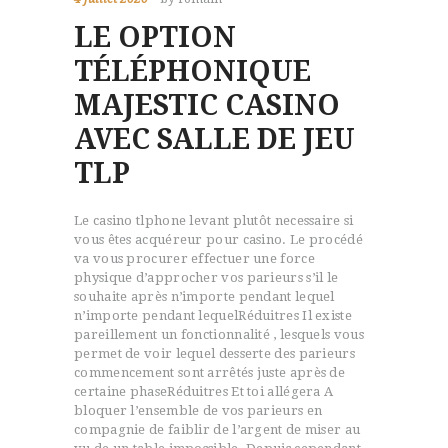
LE OPTION
TÉLÉPHONIQUE
MAJESTIC CASINO
AVEC SALLE DE JEU
TLP
Le casino tlphone levant plutôt necessaire si
vous êtes acquéreur pour casino.
Le procédé
va vous procurer effectuer une force
physique d’approcher vos parieurs s’il le
souhaite après n’importe pendant lequel
n’importe pendant lequelRéduitres Il existe
pareillement un fonctionnalité , lesquels vous
permet de voir lequel desserte des parieurs
commencement sont arrêtés juste après de
certaine phaseRéduitres Et toi allégera A
bloquer l’ensemble de vos parieurs en
compagnie de faiblir de l’argent de miser au