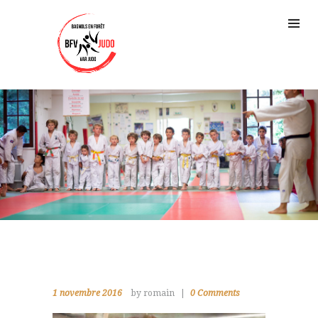
1 novembre 2016
by romain
0
Comments