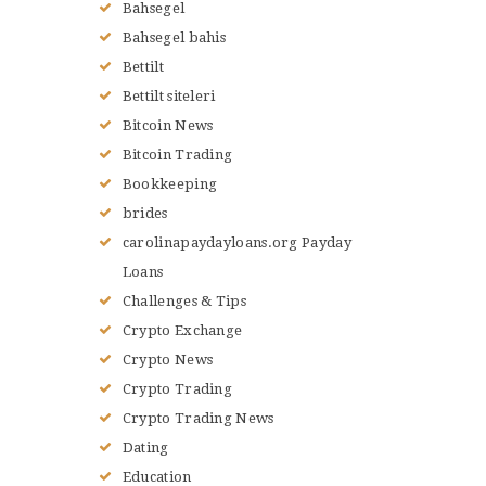
Bahsegel
CONTACTS
Bahsegel bahis
Bettilt
Bettilt siteleri
Bitcoin News
Bitcoin Trading
Bookkeeping
brides
carolinapaydayloans.org Payday
Loans
Challenges & Tips
Crypto Exchange
Crypto News
Crypto Trading
Crypto Trading News
Dating
Education