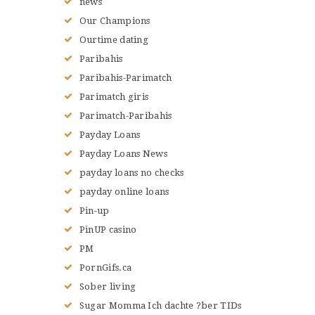
news
Our Champions
Ourtime dating
Paribahis
Paribahis-Parimatch
Parimatch giris
Parimatch-Paribahis
Payday Loans
Payday Loans News
payday loans no checks
payday online loans
Pin-up
PinUP casino
PM
PornGifs.ca
Sober living
Sugar Momma Ich dachte ?ber TIDs