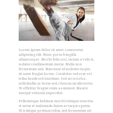
Lorem ipsum dolor sit amet, consectetur
adipiscing elit. Nunc porta fringilla
ullamcorper. Morbi felis orci, lacinia a velit et,
sodales condimentum metus. Nulla non
fermentum nisl. Maecenas id molestie turpis,
sit amet feugiat lorem. Curabitur sed erat vel
tellus hendrerit tincidunt. Sed arcu tortor,
sollicitudin ac lectus sed, rhoncus iaculis lectus.
Ut efficitur feugiat enim a euismod. Mauris
suscipit vehicula imperdiet.
Pellentesque habitant morbi tristique senectus
et netus et malesuada fames ac turpis egestas.
Ut tristique pretium tellus, sed fermentum est