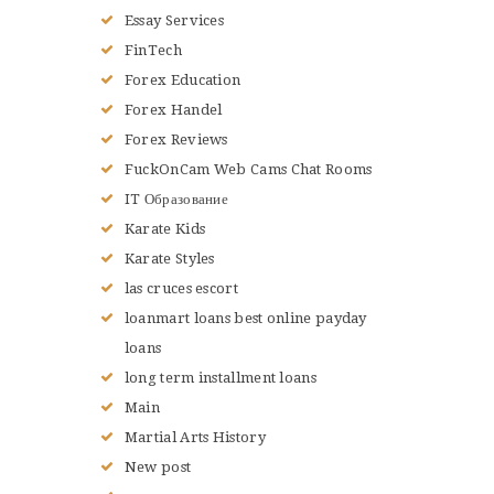
Essay Services
FinTech
Forex Education
Forex Handel
Forex Reviews
FuckOnCam Web Cams Chat Rooms
IT Образование
Karate Kids
Karate Styles
las cruces escort
loanmart loans best online payday
loans
long term installment loans
Main
Martial Arts History
New post