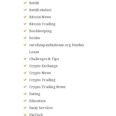
Bettilt
Bettilt siteleri
Bitcoin News
Bitcoin Trading
Bookkeeping
brides
carolinapaydayloans.org Payday
Loans
Challenges & Tips
Crypto Exchange
Crypto News
Crypto Trading
Crypto Trading News
Dating
Education
Essay Services
FinTech