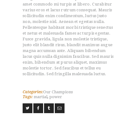
amet commodo mi turpis at libero. Curabitur
varius eros et lacus rutrum consequat. Mauris
sollicitudin enim condimentum, luctus justo
non, molestie nisl. Aenean et egestas nulla.
Pellentesque habitant morbi tristique senectus
et netus et malesuada fames ac turpis egestas.
Fusce gravida, ligula non molestie tristique,
justo elit blandit risus, blandit maximus augue
magna accumsan ante. Aliquam bibendum
lacus quis nulla dignissim faucibus. Sed mauris
enim, bibendum at purus aliquet, maximus
molestie tortor. Sed faucibus et tellus eu
sollicitudin. Sed fringilla malesuada luctus.
Categories:
Our Champions
Tags:
martial
,
power