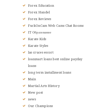
Forex Education
Forex Handel
Forex Reviews
FuckOnCam Web Cams Chat Rooms
IT Образование
Karate Kids
Karate Styles
las cruces escort
loanmart loans best online payday
loans
long term installment loans
Main
Martial Arts History
New post
news
Our Champions