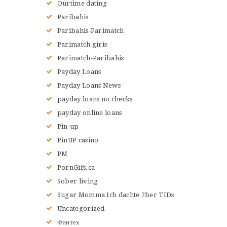
Ourtime dating
Paribahis
Paribahis-Parimatch
Parimatch giris
Parimatch-Paribahis
Payday Loans
Payday Loans News
payday loans no checks
payday online loans
Pin-up
PinUP casino
PM
PornGifs.ca
Sober living
Sugar Momma Ich dachte ?ber TIDs
Uncategorized
Финтех