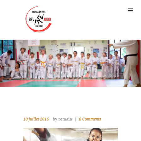
10 juillet 2016
by romain
0
Comments